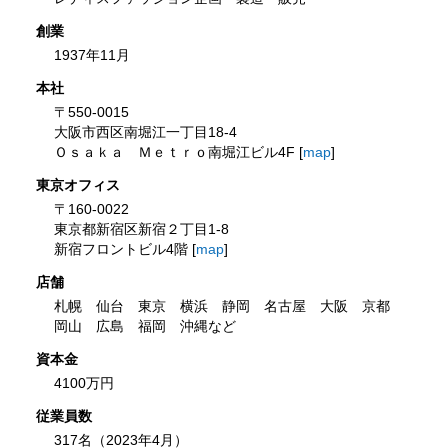
創業
1937年11月
本社
〒550-0015
大阪市西区南堀江一丁目18-4
Ｏｓａｋａ Ｍｅｔｒｏ南堀江ビル4F [
map
]
東京オフィス
〒160-0022
東京都新宿区新宿２丁目1-8
新宿フロントビル4階 [
map
]
店舗
札幌 仙台 東京 横浜 静岡 名古屋 大阪 京都
岡山 広島 福岡 沖縄など
資本金
4100万円
従業員数
317名（2023年4月）