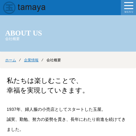
MENU
ABOUT US
会社概要
ホーム
⁄
企業情報
⁄ 会社概要
私たちは楽しむことで、
幸福を実現していきます。
1937年、婦人服の小売店としてスタートした玉屋。
誠実、勤勉、努力の姿勢を貫き、長年にわたり前進を続けてき
ました。