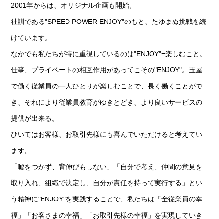
2001年からは、オリジナル企画も開始。
社訓である"SPEED POWER ENJOY"のもと、たゆまぬ挑戦を続
けています。
なかでも私たちが特に重視しているのは"ENJOY"=楽しむこと。
仕事、プライベートの相互作用があってこその"ENJOY"。玉屋
で働く従業員の一人ひとりが楽しむことで、長く働くことがで
き、それにより従業員教育がゆきとどき、より良いサービスの
提供が出来る。
ひいてはお客様、お取引先様にも喜んでいただけると考えてい
ます。
「嘘をつかず、背伸びもしない」「自分で考え、仲間の意見を
取り入れ、組織で決定し、自分が責任を持って実行する」とい
う精神に"ENJOY"を実践することで、私たちは「全従業員の幸
福」「お客さまの幸福」「お取引先様の幸福」を実現していき