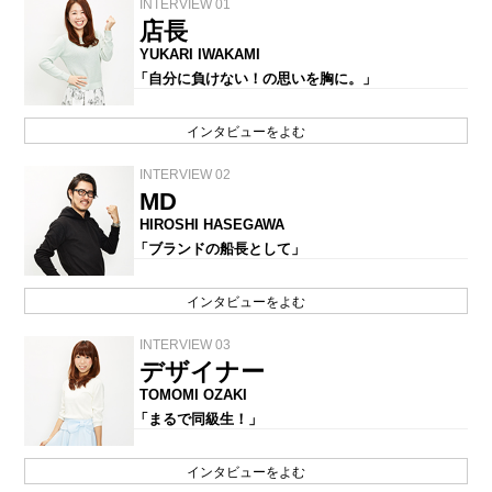
INTERVIEW 01
店長
YUKARI IWAKAMI
「自分に負けない！の思いを胸に。」
インタビューをよむ
INTERVIEW 02
MD
HIROSHI HASEGAWA
「ブランドの船長として」
インタビューをよむ
INTERVIEW 03
デザイナー
TOMOMI OZAKI
「まるで同級生！」
インタビューをよむ