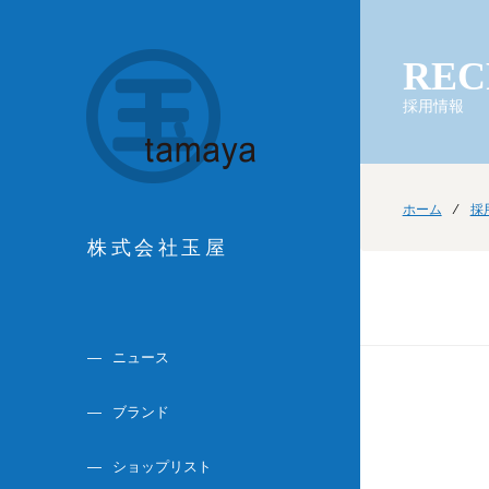
REC
採用情報
ホーム
⁄
採
株式会社玉屋
ニュース
ブランド
ショップリスト