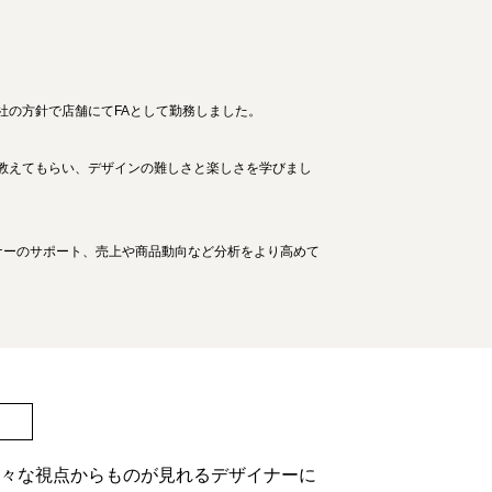
社の方針で店舗にてFAとして勤務しました。
教えてもらい、デザインの難しさと楽しさを学びまし
ナーのサポート、売上や商品動向など分析をより高めて
様々な視点からものが見れるデザイナーに