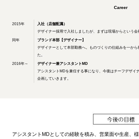
Career
2015年
入社（店舗配属）
デザイナー採用で入社しましたが、まずは現場からという会
同年
ブランド本部【デザイナー】
デザイナーとして本部勤務へ。ものづくりの仕組みを一から
た。
2016年～
デザイナー兼アシスタントMD
アシスタントMDを兼任する事になり、今後はチーフデザイ
企画していきます。
アシスタントMDとしての経験を積み、営業面や生産、