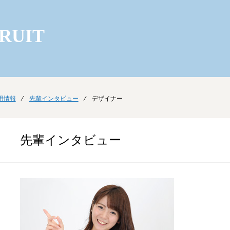
RUIT
用情報
⁄
先輩インタビュー
⁄ デザイナー
先輩インタビュー