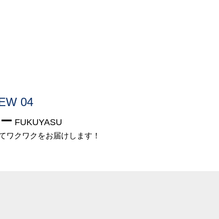
EW 04
ナー
FUKUYASU
てワクワクをお届けします！