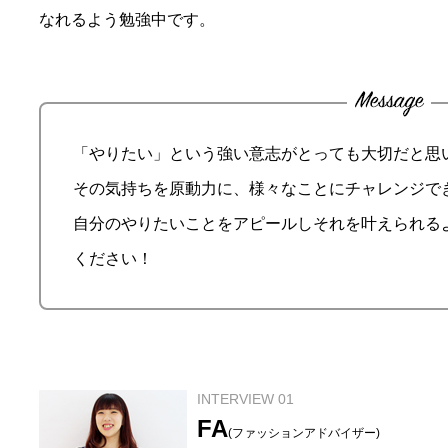
なれるよう勉強中です。
「やりたい」という強い意志がとっても大切だと思
その気持ちを原動力に、様々なことにチャレンジで
自分のやりたいことをアピールしそれを叶えられる
ください！
INTERVIEW 01
FA
(ファッションアドバイザー)