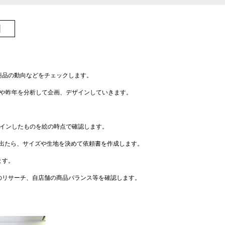
商品の動向などをチェックします。
れや昨年を分析して企画、デザインしていきます。
ザインしたものを絵の時点で確認します。
が出たら、サイズや生地を決めて依頼書を作成します。
ます。
のリサーチ、自店舗の商品バランス等を確認します。