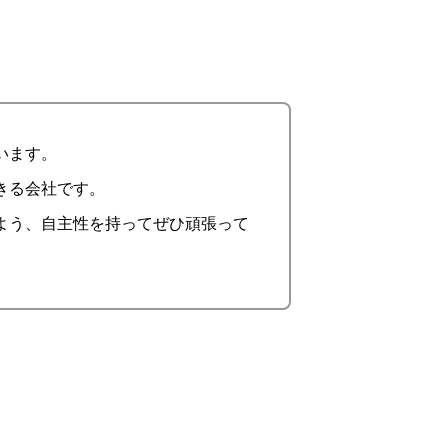
います。
きる会社です。
よう、自主性を持ってぜひ頑張って