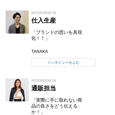
INTERVIEW 05
仕入生産
「ブランドの思いを具現
化！！」
TANAKA
インタビューをよむ
INTERVIEW 06
通販担当
「実際に手に取れない商
品の良さをどう伝える
か！」